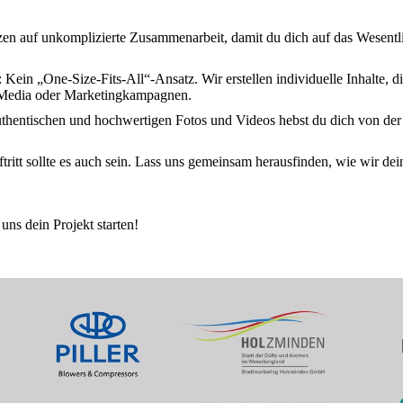
en auf unkomplizierte Zusammenarbeit, damit du dich auf das Wesentli
 Kein „One-Size-Fits-All“-Ansatz. Wir erstellen individuelle Inhalte, d
al Media oder Marketingkampagnen.
authentischen und hochwertigen Fotos und Videos hebst du dich von der
uftritt sollte es auch sein. Lass uns gemeinsam herausfinden, wie wir d
 uns dein Projekt starten!