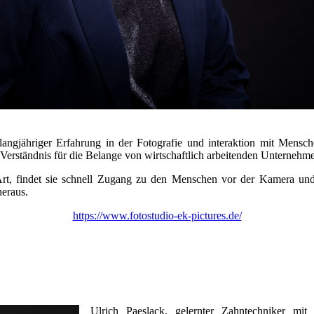
 langjähriger Erfahrung in der Fotografie und interaktion mit Mensch
 Verständnis für die Belange von wirtschaftlich arbeitenden Unternehme
t, findet sie schnell Zugang zu den Menschen vor der Kamera und h
heraus.
https://www.fotostudio-ek-pictures.de/
Ulrich Paeslack, gelernter Zahntechniker mit