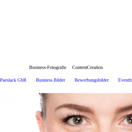
Business-Fotografie
ContentCreation
-Paeslack GbR
Business Bilder
Bewerbungsbilder
Eventfo