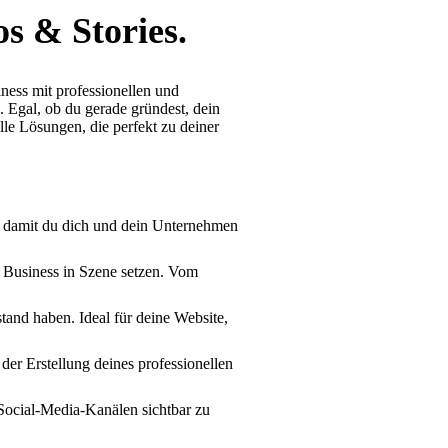
os & Stories.
iness mit professionellen und
 Egal, ob du gerade gründest, dein
lle Lösungen, die perfekt zu deiner
– damit du dich und dein Unternehmen
 Business in Szene setzen. Vom
stand haben. Ideal für deine Website,
er Erstellung deines professionellen
Social-Media-Kanälen sichtbar zu