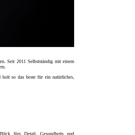
en. Seit 2011 Selbstständig mit einem
rn.
olt so das beste für ein natürliches,
 Blick fürs Detail, Gesundheits und