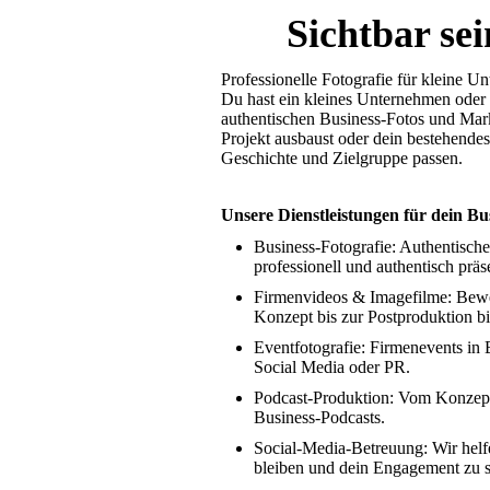
Sichtbar sei
Professionelle Fotografie für kleine 
Du hast ein kleines Unternehmen oder b
authentischen Business-Fotos und Mark
Projekt ausbaust oder dein bestehendes
Geschichte und Zielgruppe passen.
Unsere Dienstleistungen für dein Bu
Business-Fotografie: Authentisch
professionell und authentisch präse
Firmenvideos & Imagefilme: Beweg
Konzept bis zur Postproduktion bi
Eventfotografie: Firmenevents in B
Social Media oder PR.
Podcast-Produktion: Vom Konzept ü
Business-Podcasts.
Social-Media-Betreuung: Wir helf
bleiben und dein Engagement zu s