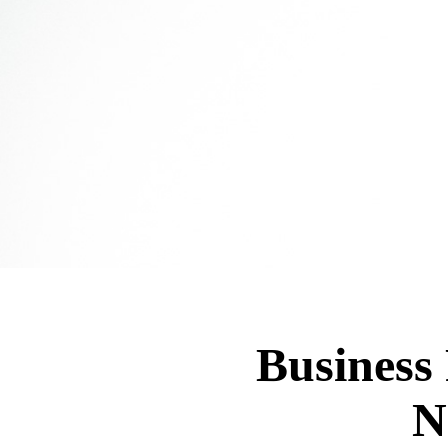
Business
N