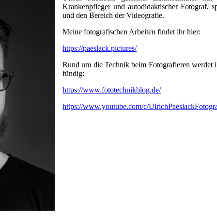
Krankenpfleger und autodidaktischer Fotograf, sp
und den Bereich der Videografie.
Meine fotografischen Arbeiten findet ihr hier:
https://paeslack.pictures/
Rund um die Technik beim Fotografieren werdet i
fündig:
https://www.fototechnikblog.de/
https://www.youtube.com/c/UlrichPaeslackFotogra